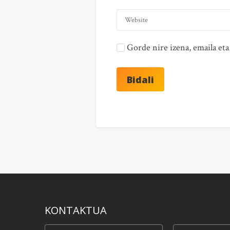
Gorde nire izena, emaila e
KONTAKTUA