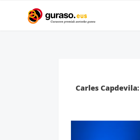
Carles Capdevila: