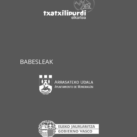
BABESLEAK