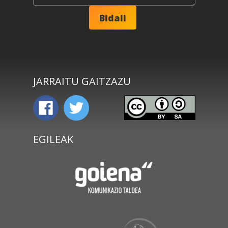
JARRAITU GAITZAZU
EGILEAK