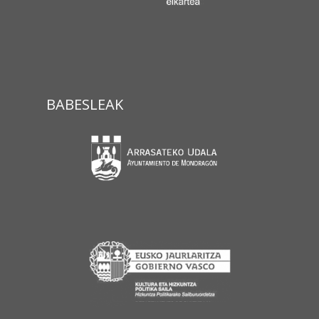
BABESLEAK