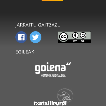
JARRAITU GAITZAZU
EGILEAK