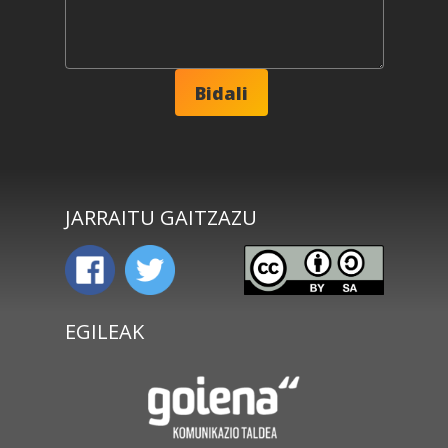
JARRAITU GAITZAZU
EGILEAK