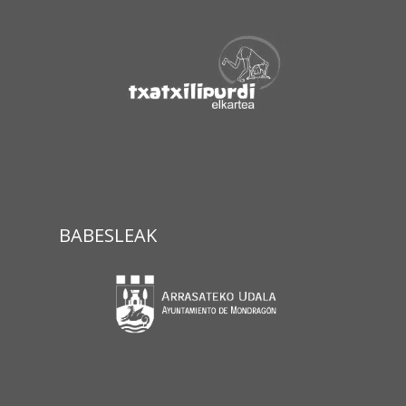
BABESLEAK