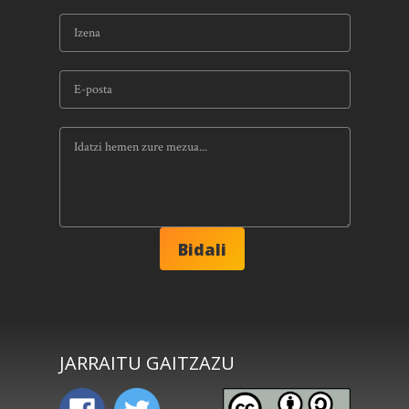
JARRAITU GAITZAZU