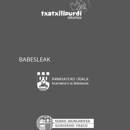
BABESLEAK