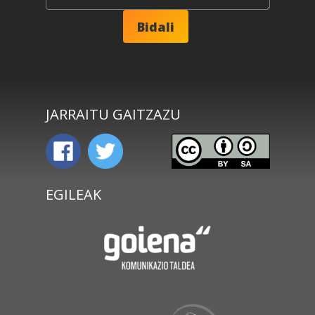
JARRAITU GAITZAZU
EGILEAK