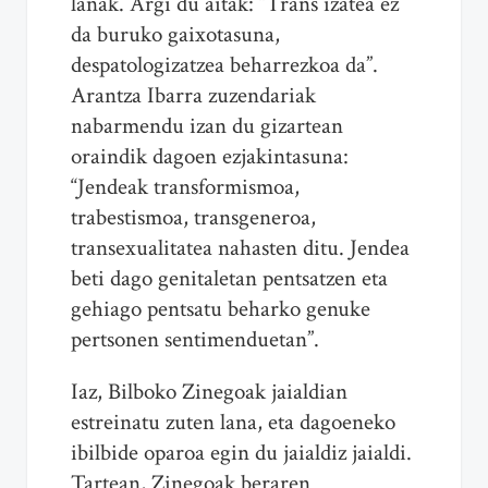
lanak. Argi du aitak: “Trans izatea ez
da buruko gaixotasuna,
despatologizatzea beharrezkoa da”.
Arantza Ibarra zuzendariak
nabarmendu izan du gizartean
oraindik dagoen ezjakintasuna:
“Jendeak transformismoa,
trabestismoa, transgeneroa,
transexualitatea nahasten ditu. Jendea
beti dago genitaletan pentsatzen eta
gehiago pentsatu beharko genuke
pertsonen sentimenduetan”.
Iaz, Bilboko Zinegoak jaialdian
estreinatu zuten lana, eta dagoeneko
ibilbide oparoa egin du jaialdiz jaialdi.
Tartean, Zinegoak beraren