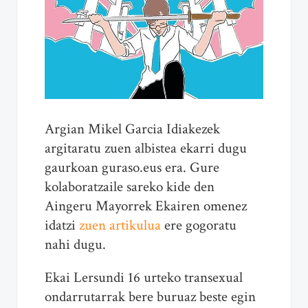
Argian Mikel Garcia Idiakezek
argitaratu zuen albistea ekarri dugu
gaurkoan guraso.eus era. Gure
kolaboratzaile sareko kide den
Aingeru Mayorrek Ekairen omenez
idatzi
zuen artikulua
ere gogoratu
nahi dugu.
Ekai Lersundi 16 urteko transexual
ondarrutarrak bere buruaz beste egin