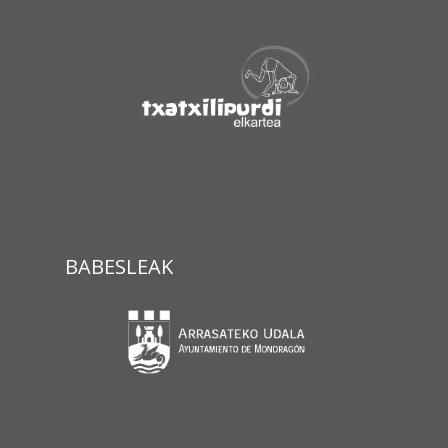
BABESLEAK