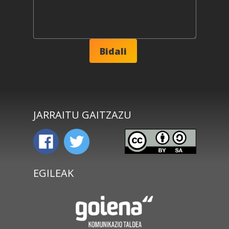
JARRAITU GAITZAZU
EGILEAK