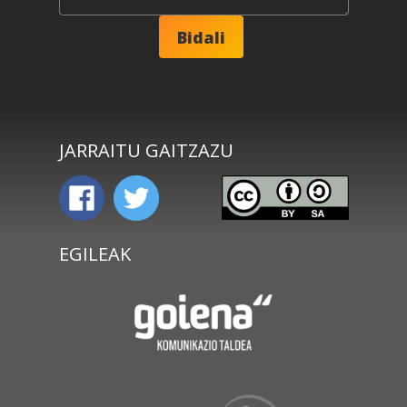
JARRAITU GAITZAZU
EGILEAK