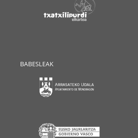
BABESLEAK