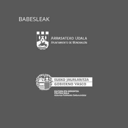
BABESLEAK