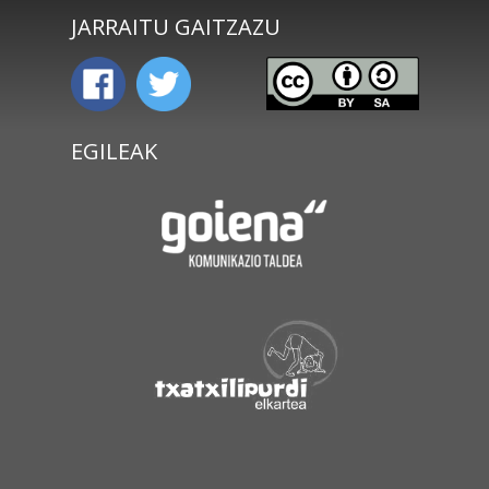
JARRAITU GAITZAZU
EGILEAK