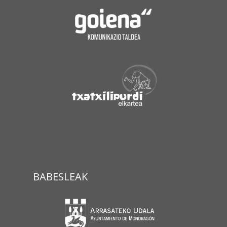
BABESLEAK