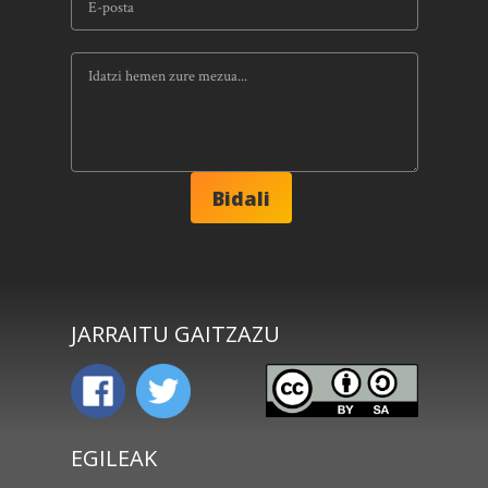
JARRAITU GAITZAZU
EGILEAK