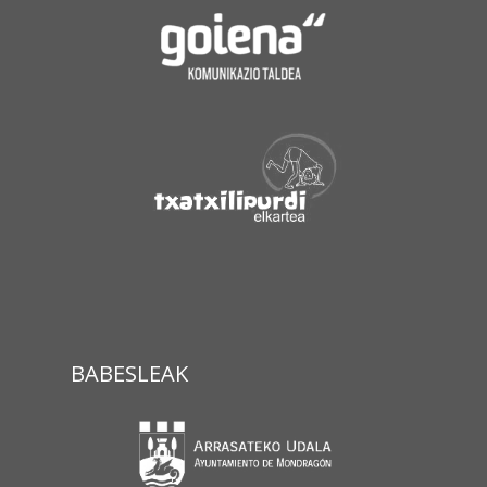
BABESLEAK