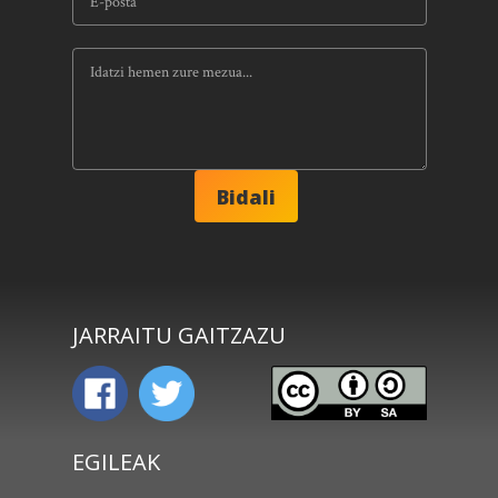
JARRAITU GAITZAZU
EGILEAK