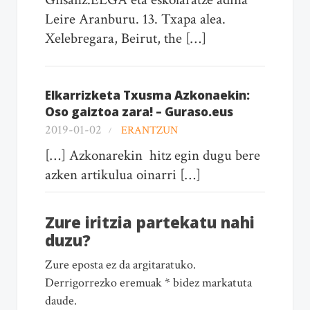
Leire Aranburu. 13. Txapa alea.
Xelebregara, Beirut, the […]
Elkarrizketa Txusma Azkonaekin:
Oso gaiztoa zara! – Guraso.eus
2019-01-02
ERANTZUN
[…] Azkonarekin hitz egin dugu bere
azken artikulua oinarri […]
Zure iritzia partekatu nahi
duzu?
Zure eposta ez da argitaratuko.
Derrigorrezko eremuak * bidez markatuta
daude.