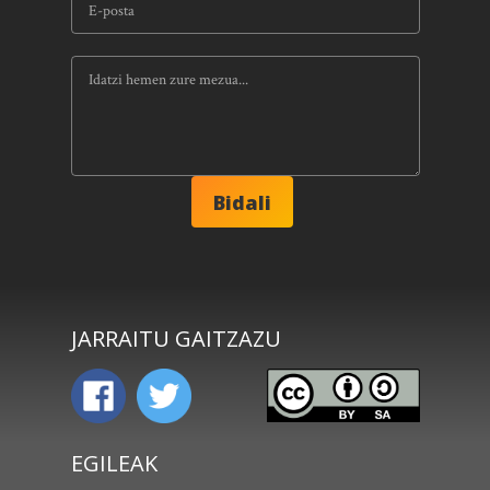
JARRAITU GAITZAZU
EGILEAK