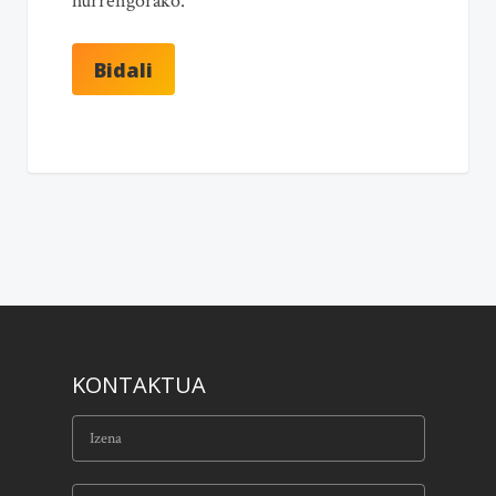
hurrengorako.
KONTAKTUA