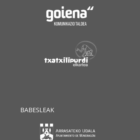
BABESLEAK