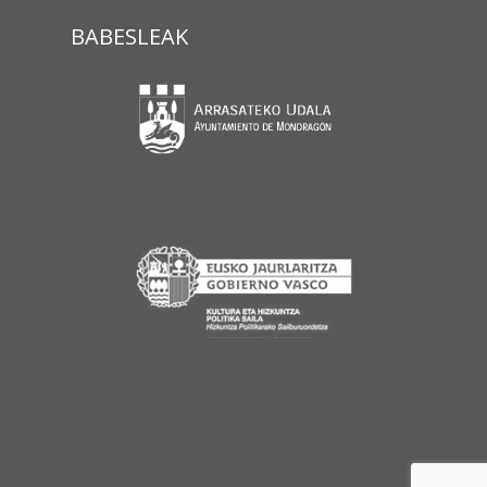
BABESLEAK