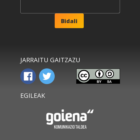
JARRAITU GAITZAZU
EGILEAK