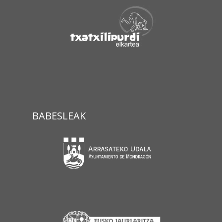
BABESLEAK