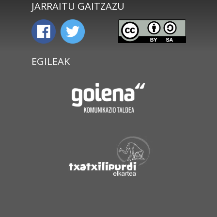
JARRAITU GAITZAZU
EGILEAK