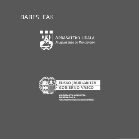
BABESLEAK