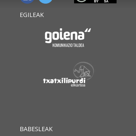
EGILEAK
BABESLEAK