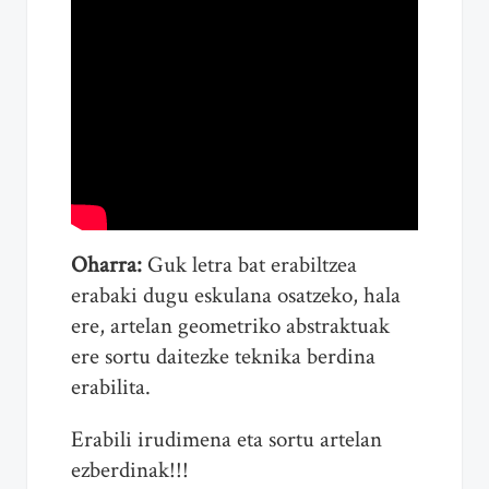
Oharra:
Guk letra bat erabiltzea
erabaki dugu eskulana osatzeko, hala
ere, artelan geometriko abstraktuak
ere sortu daitezke teknika berdina
erabilita.
Erabili irudimena eta sortu artelan
ezberdinak!!!