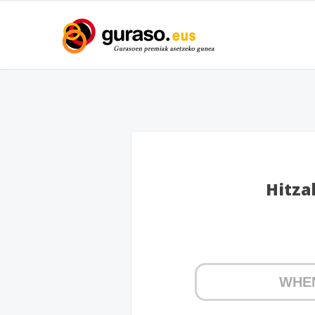
Hitza
WHE