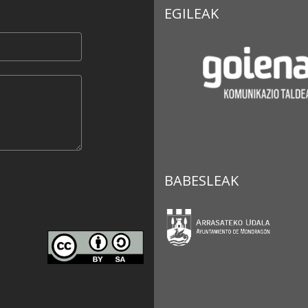
EGILEAK
BABESLEAK