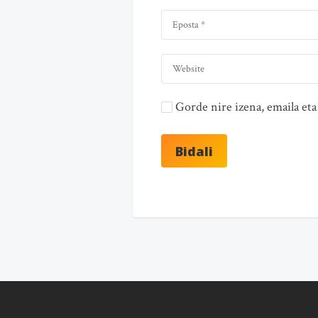
Gorde nire izena, emaila e