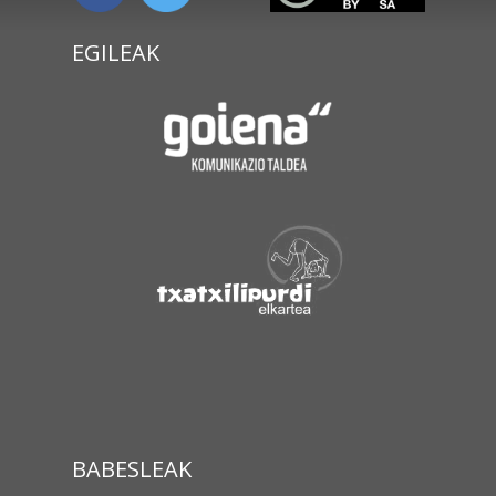
EGILEAK
BABESLEAK