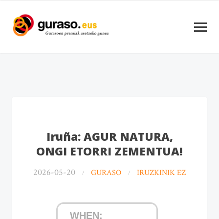
Iruña: AGUR NATURA,
ONGI ETORRI ZEMENTUA!
2026-05-20
GURASO
IRUZKINIK EZ
WHEN: