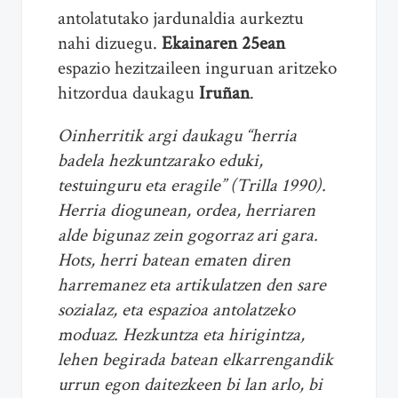
antolatutako jardunaldia aurkeztu
nahi dizuegu.
Ekainaren 25ean
espazio hezitzaileen inguruan aritzeko
hitzordua daukagu
Iruñan
.
Oinherritik argi daukagu “herria
badela hezkuntzarako eduki,
testuinguru eta eragile” (Trilla 1990).
Herria diogunean, ordea, herriaren
alde bigunaz zein gogorraz ari gara.
Hots, herri batean ematen diren
harremanez eta artikulatzen den sare
sozialaz, eta espazioa antolatzeko
moduaz. Hezkuntza eta hirigintza,
lehen begirada batean elkarrengandik
urrun egon daitezkeen bi lan arlo, bi