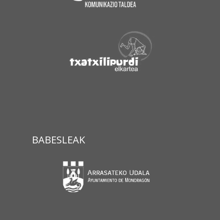
BABESLEAK