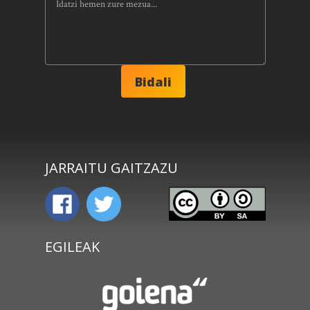
JARRAITU GAITZAZU
EGILEAK