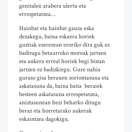
genitalen arabera ulertu eta
errespetatzea…
Hainbat eta hainbat gauza eska
dezakegu, baina eskaera horiek
guztiak ezerezean eroriko dira guk ez
baditugu betaurreko moreak jartzen
eta aukera erreal horiek begi bistan
jartzen ez badizkiegu. Gure nahia
guraso gisa berauen zoriontasuna eta
askatasuna da, baina baita beraiek
besteen askatasuna errespetatzea,
aniztasunean hezi beharko ditugu
beraz eta horretarako aukerak
eskaintzea dagokigu.