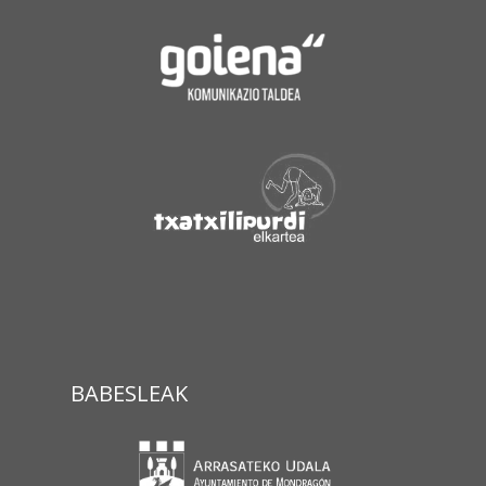
BABESLEAK