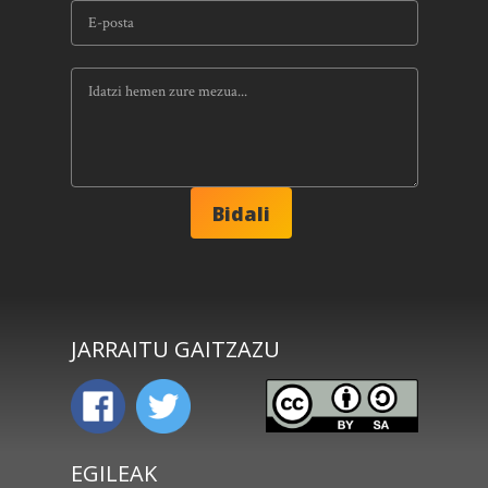
JARRAITU GAITZAZU
EGILEAK