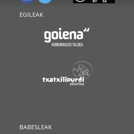
EGILEAK
BABESLEAK