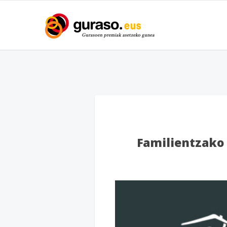
Familientzako