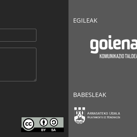
EGILEAK
BABESLEAK