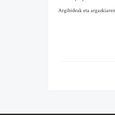
Argibideak eta argazkiaren