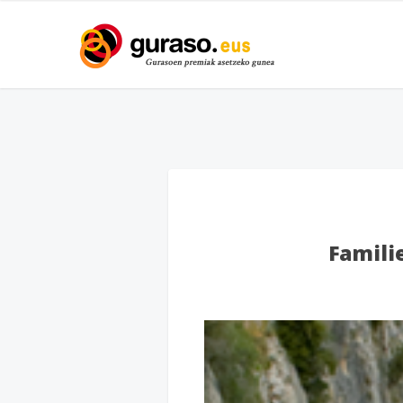
Famili