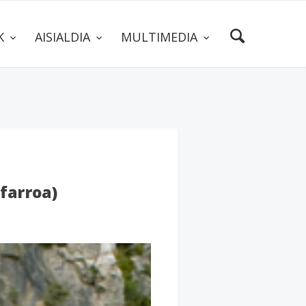
AK
AISIALDIA
MULTIMEDIA
farroa)