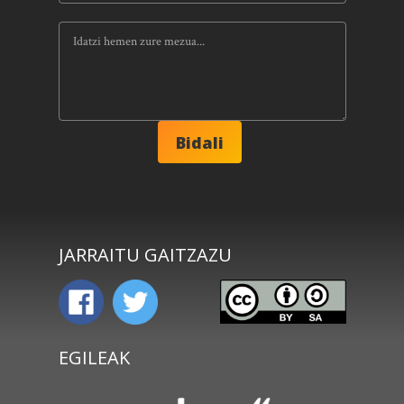
JARRAITU GAITZAZU
EGILEAK