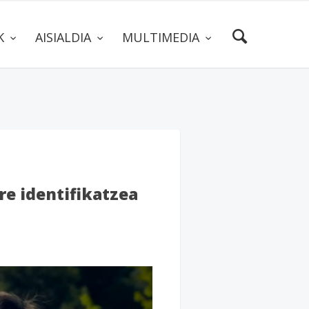
AK
AISIALDIA
MULTIMEDIA
e identifikatzea