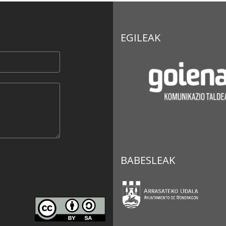
EGILEAK
BABESLEAK