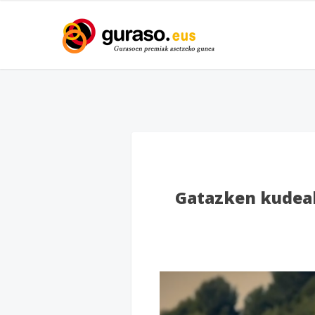
Gatazken kudeak