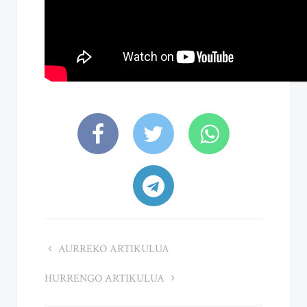
AURREKO ARTIKULUA
HURRENGO ARTIKULUA