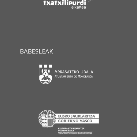
BABESLEAK