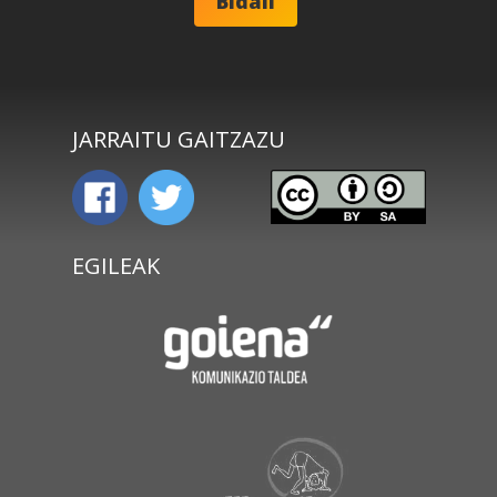
JARRAITU GAITZAZU
EGILEAK