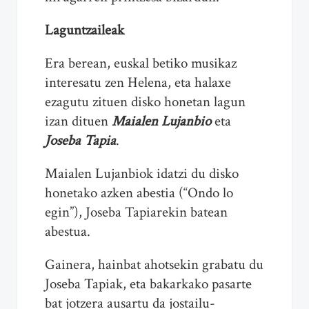
Laguntzaileak
Era berean, euskal betiko musikaz
interesatu zen Helena, eta halaxe
ezagutu zituen disko honetan lagun
izan dituen
Maialen Lujanbio
eta
Joseba Tapia
.
Maialen Lujanbiok idatzi du disko
honetako azken abestia (“Ondo lo
egin”), Joseba Tapiarekin batean
abestua.
Gainera, hainbat ahotsekin grabatu du
Joseba Tapiak, eta bakarkako pasarte
bat jotzera ausartu da jostailu-