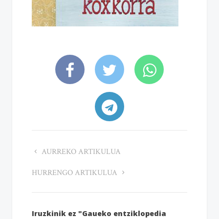
AURREKO ARTIKULUA
HURRENGO ARTIKULUA
Iruzkinik ez "Gaueko entziklopedia