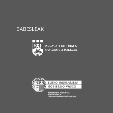
BABESLEAK