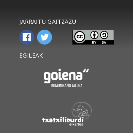
JARRAITU GAITZAZU
EGILEAK