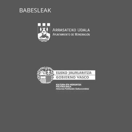
BABESLEAK