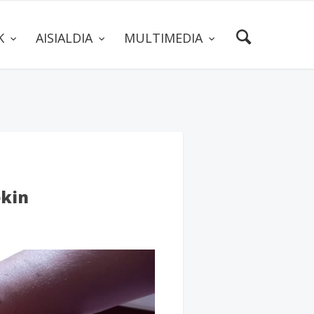
AK
AISIALDIA
MULTIMEDIA
ekin