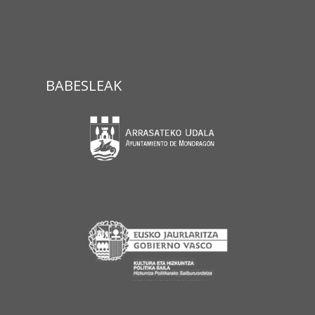
BABESLEAK