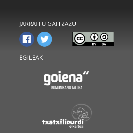
JARRAITU GAITZAZU
EGILEAK