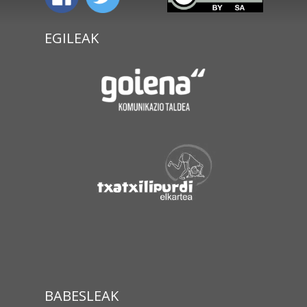
EGILEAK
BABESLEAK