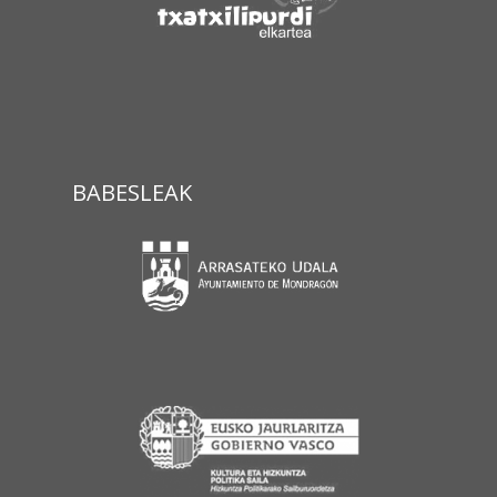
BABESLEAK