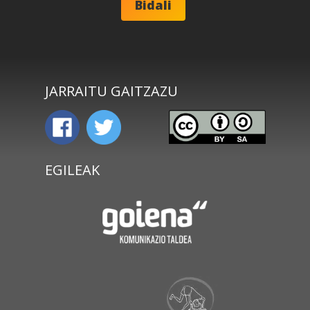
JARRAITU GAITZAZU
EGILEAK