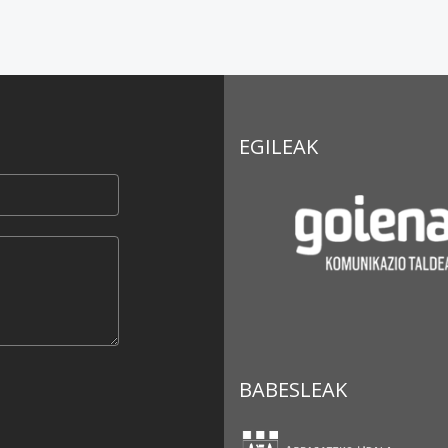
EGILEAK
BABESLEAK