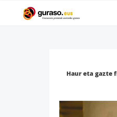
Haur eta gazte f