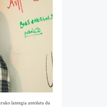
ruko lantegia antolatu du