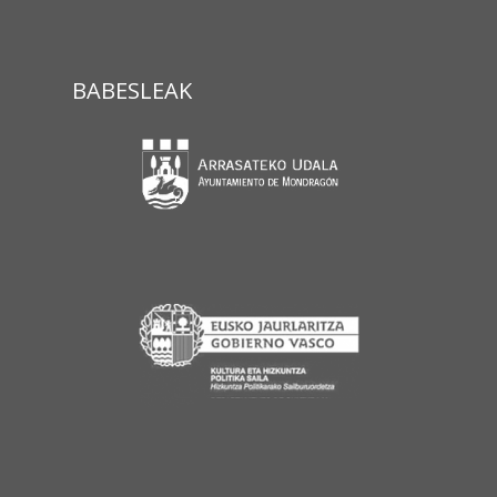
BABESLEAK