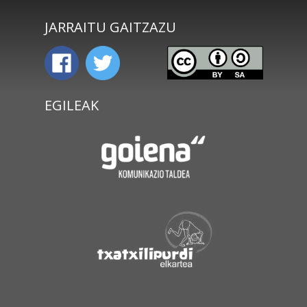
JARRAITU GAITZAZU
EGILEAK