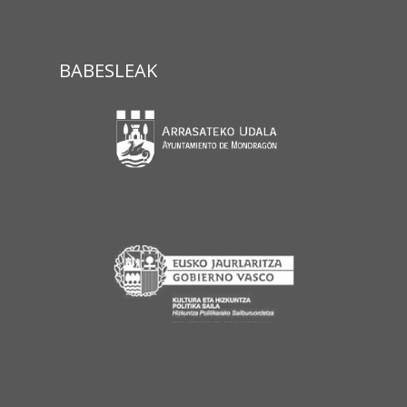
BABESLEAK