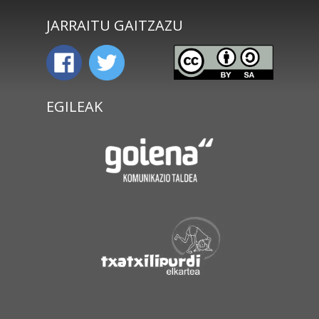
JARRAITU GAITZAZU
EGILEAK