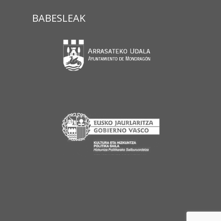
BABESLEAK