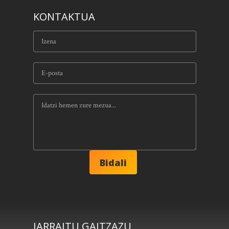
KONTAKTUA
JARRAITU GAITZAZU