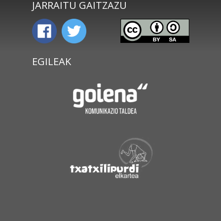
JARRAITU GAITZAZU
EGILEAK