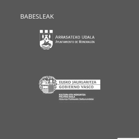
BABESLEAK