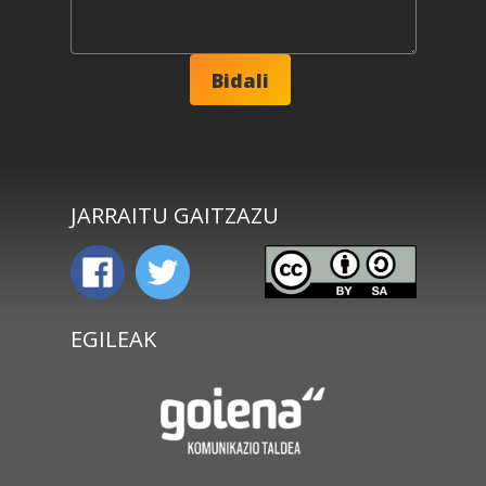
JARRAITU GAITZAZU
EGILEAK