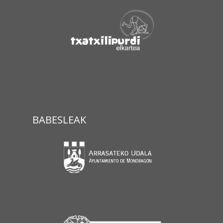
BABESLEAK