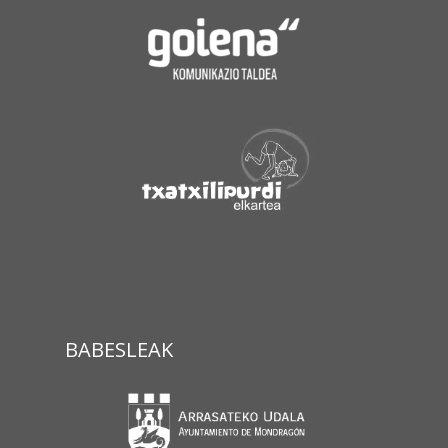
BABESLEAK