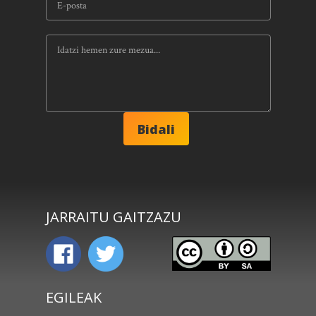
JARRAITU GAITZAZU
EGILEAK