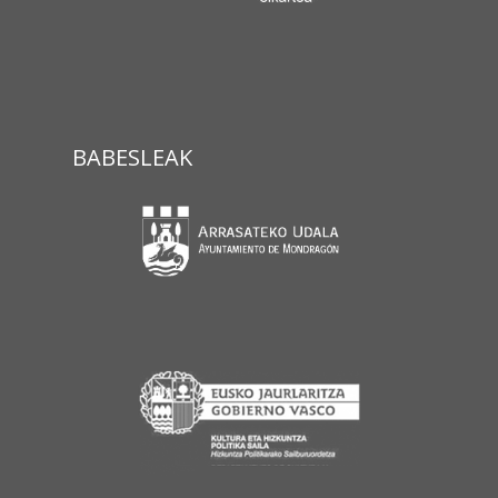
BABESLEAK