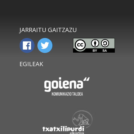
JARRAITU GAITZAZU
EGILEAK