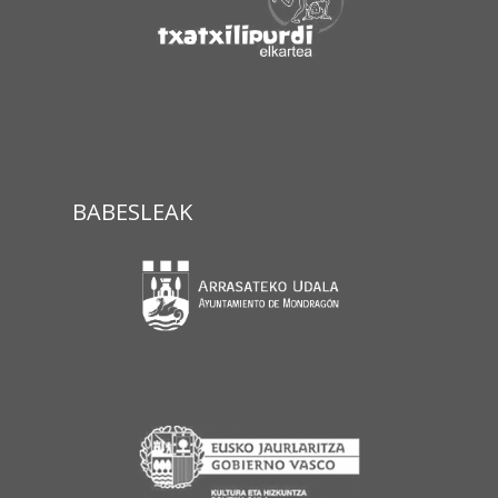
BABESLEAK