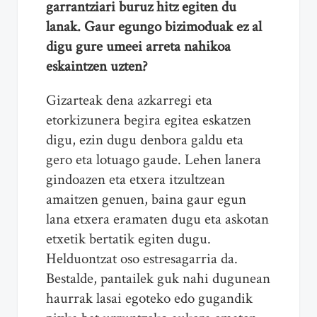
garrantziari buruz hitz egiten du
lanak. Gaur egungo bizimoduak ez al
digu gure umeei arreta nahikoa
eskaintzen uzten?
Gizarteak dena azkarregi eta
etorkizunera begira egitea eskatzen
digu, ezin dugu denbora galdu eta
gero eta lotuago gaude. Lehen lanera
gindoazen eta etxera itzultzean
amaitzen genuen, baina gaur egun
lana etxera eramaten dugu eta askotan
etxetik bertatik egiten dugu.
Helduontzat oso estresagarria da.
Bestalde, pantailek guk nahi dugunean
haurrak lasai egoteko edo gugandik