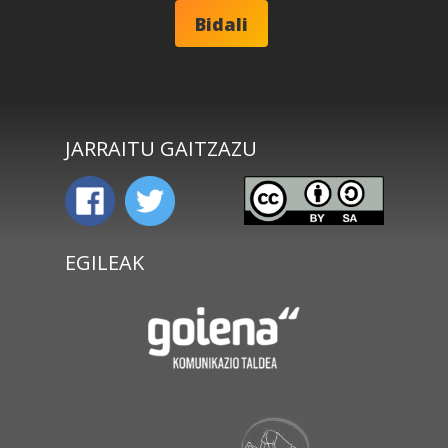
JARRAITU GAITZAZU
EGILEAK