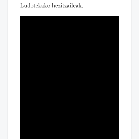
Ludotekako hezitzaileak.