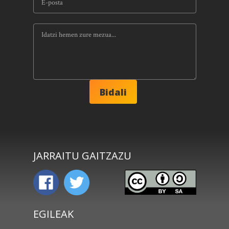
JARRAITU GAITZAZU
EGILEAK