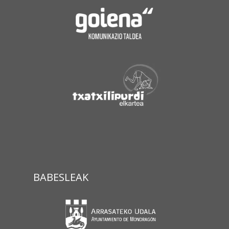
BABESLEAK