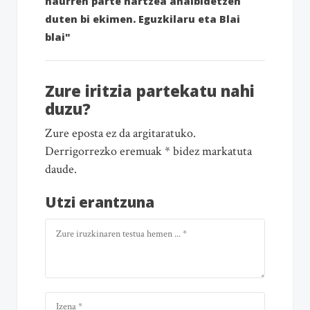
haurren parte hartzea ahalbidetzen
duten bi ekimen. Eguzkilaru eta Blai
blai"
Zure iritzia partekatu nahi
duzu?
Zure eposta ez da argitaratuko.
Derrigorrezko eremuak * bidez markatuta
daude.
Utzi erantzuna