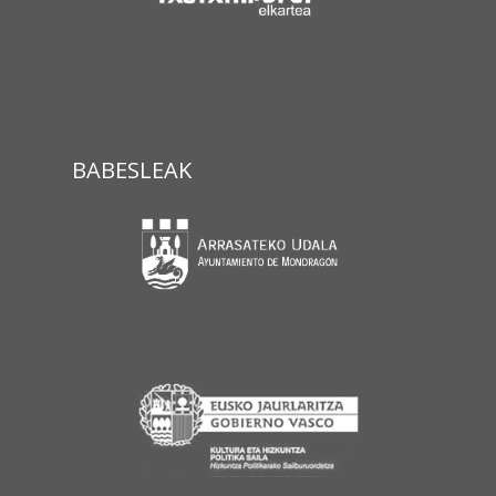
BABESLEAK