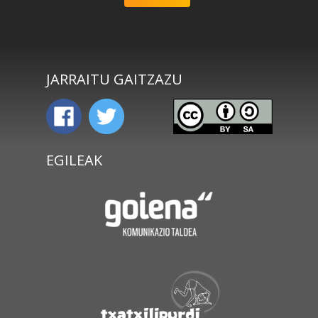
JARRAITU GAITZAZU
EGILEAK