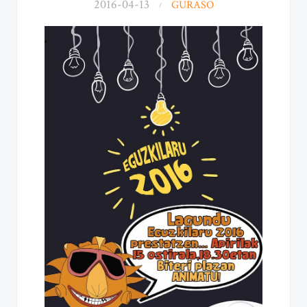
2016-04-13
GURASO