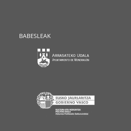
BABESLEAK