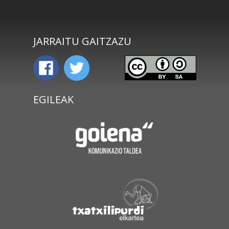
JARRAITU GAITZAZU
EGILEAK