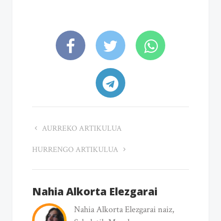
AURREKO ARTIKULUA
HURRENGO ARTIKULUA
Nahia Alkorta Elezgarai
Nahia Alkorta Elezgarai naiz,