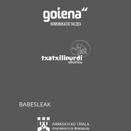
BABESLEAK