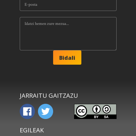
JARRAITU GAITZAZU
EGILEAK