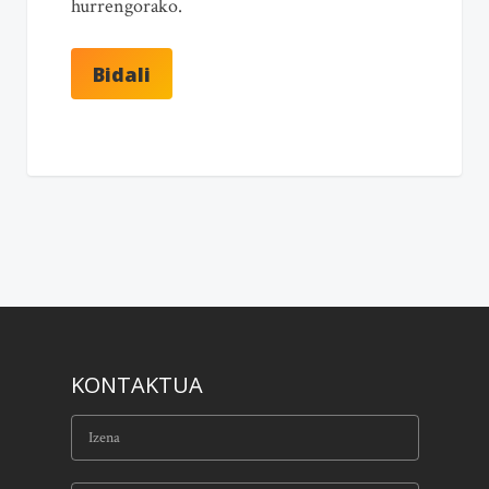
hurrengorako.
KONTAKTUA