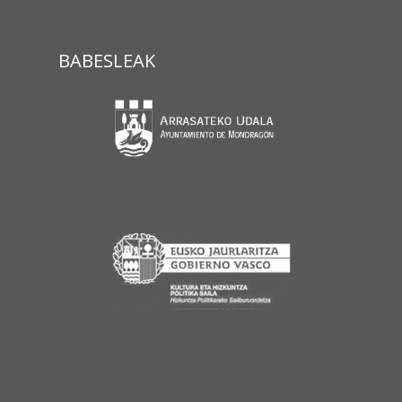
BABESLEAK