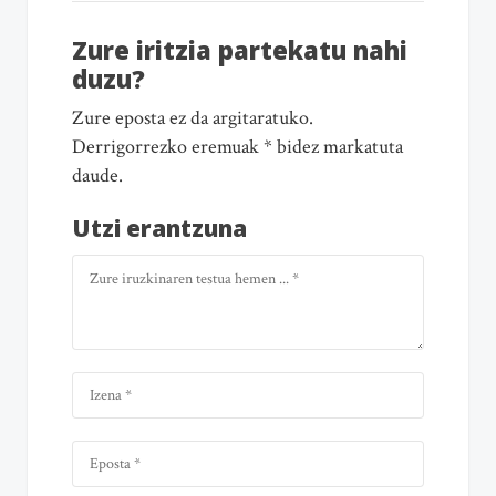
Zure iritzia partekatu nahi
duzu?
Zure eposta ez da argitaratuko.
Derrigorrezko eremuak * bidez markatuta
daude.
Utzi erantzuna