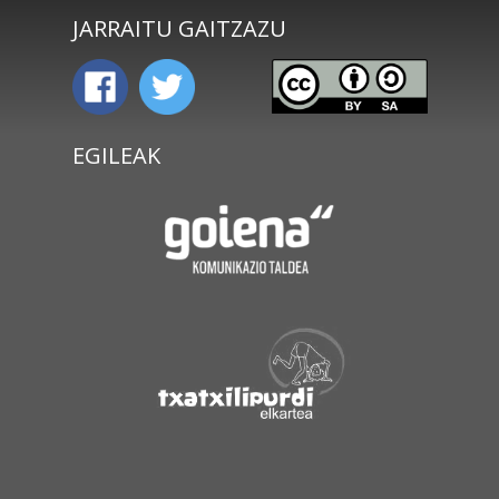
JARRAITU GAITZAZU
EGILEAK