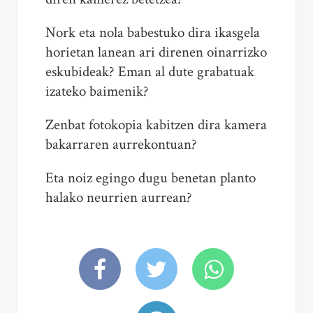
Nork eta nola babestuko dira ikasgela
horietan lanean ari direnen oinarrizko
eskubideak? Eman al dute grabatuak
izateko baimenik?
Zenbat fotokopia kabitzen dira kamera
bakarraren aurrekontuan?
Eta noiz egingo dugu benetan planto
halako neurrien aurrean?