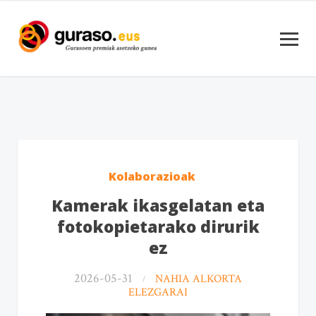
Kolaborazioak
Kamerak ikasgelatan eta
fotokopietarako dirurik
ez
2026-05-31
NAHIA ALKORTA
ELEZGARAI