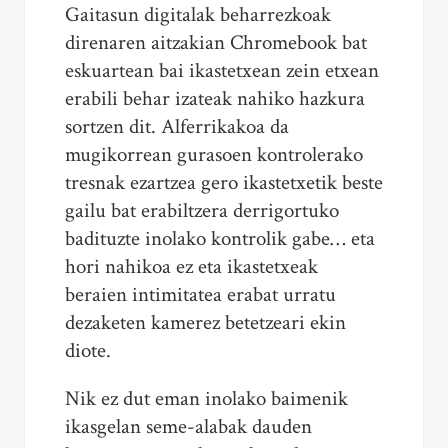
Gaitasun digitalak beharrezkoak
direnaren aitzakian Chromebook bat
eskuartean bai ikastetxean zein etxean
erabili behar izateak nahiko hazkura
sortzen dit. Alferrikakoa da
mugikorrean gurasoen kontrolerako
tresnak ezartzea gero ikastetxetik beste
gailu bat erabiltzera derrigortuko
badituzte inolako kontrolik gabe… eta
hori nahikoa ez eta ikastetxeak
beraien intimitatea erabat urratu
dezaketen kamerez betetzeari ekin
diote.
Nik ez dut eman inolako baimenik
ikasgelan seme-alabak dauden