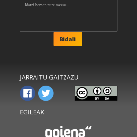
JARRAITU GAITZAZU
EGILEAK