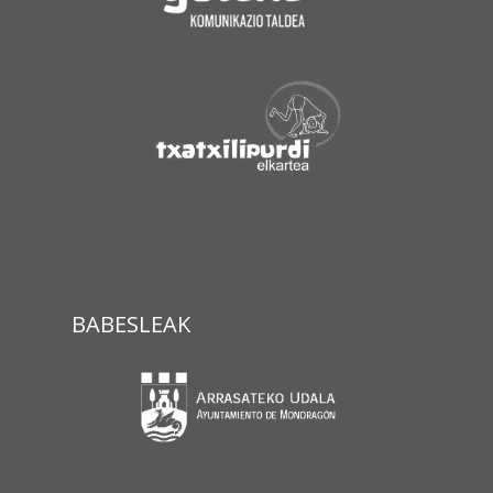
BABESLEAK