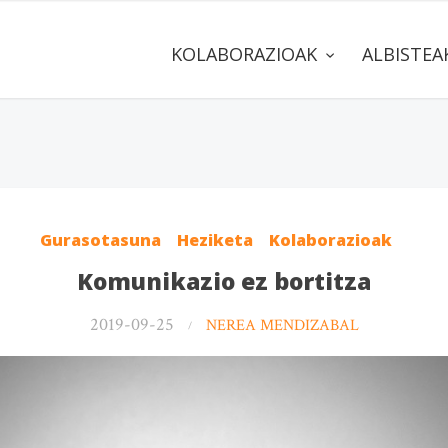
KOLABORAZIOAK
ALBISTE
Gurasotasuna
Heziketa
Kolaborazioak
Komunikazio ez bortitza
2019-09-25
NEREA MENDIZABAL