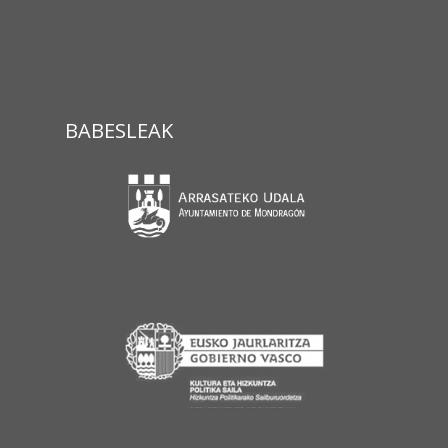
BABESLEAK