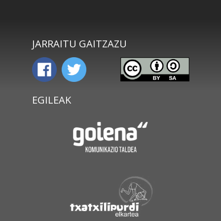
JARRAITU GAITZAZU
EGILEAK